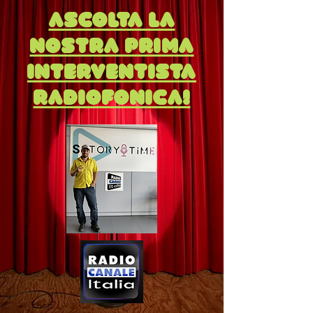
Ascolta la
nostra prima
interventista
radiofonica!