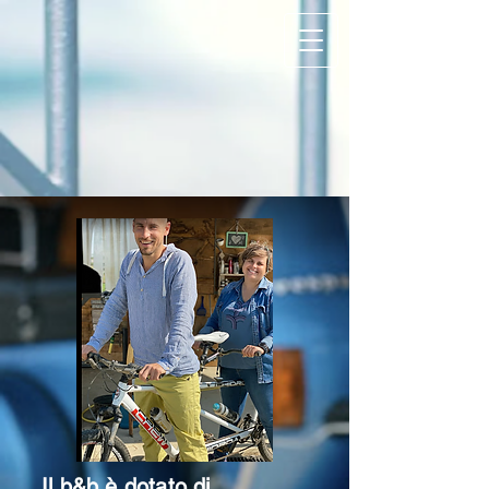
Il b&b è dotato di